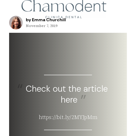
by Emma Churchill
November 7, 2019
Check out the article
here
https://bit.ly/2MYJpMm