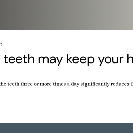
0
 teeth may keep your h
e teeth three or more times a day significantly reduces the 