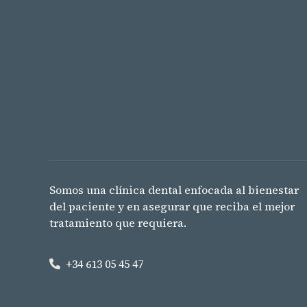
Somos una clínica dental enfocada al bienestar
del paciente y en asegurar que reciba el mejor
tratamiento que requiera.
+34 613 05 45 47