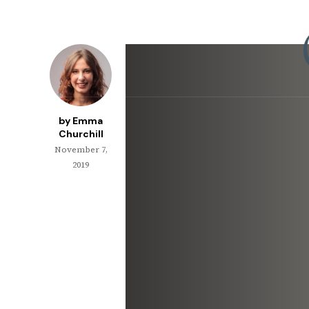
by Emma
Churchill
November 7,
2019