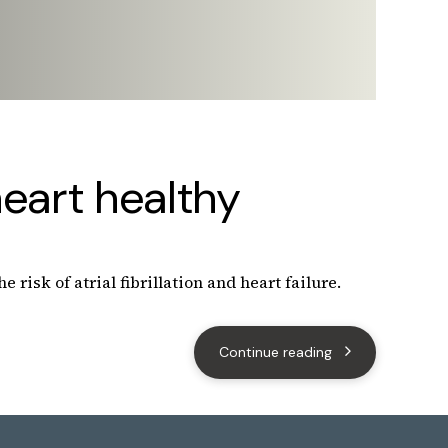
eart healthy
risk of atrial fibrillation and heart failure.
Continue reading